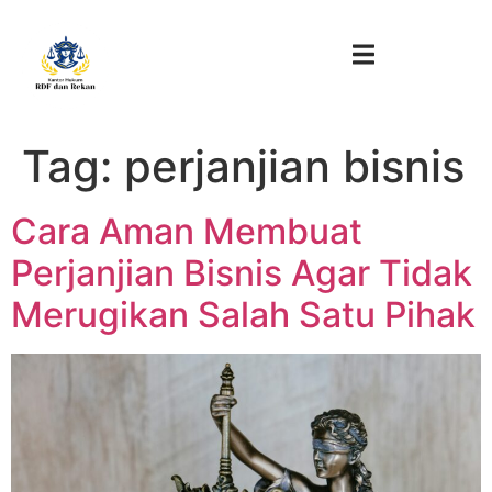
Tag:
perjanjian bisnis
Cara Aman Membuat
Perjanjian Bisnis Agar Tidak
Merugikan Salah Satu Pihak