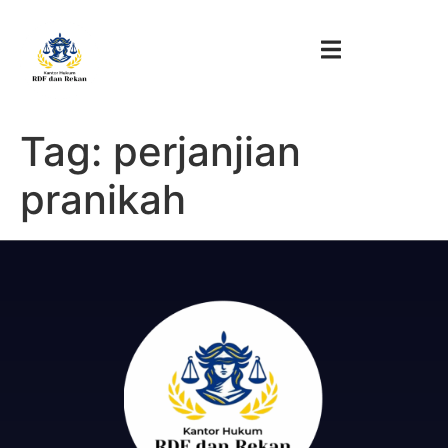
Tag:
perjanjian
pranikah