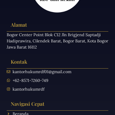
Alamat
Bogor Center Point Blok C12 Jln Brigjend Saptadji
Hadiprawira, Cilendek Barat, Bogor Barat, Kota Bogor
Jawa Barat 16112
Kontak
kantorhukumrdf01@gmail.com
+62-8571-7260-749
kantorhukumrdf
Navigasi Cepat
Beranda