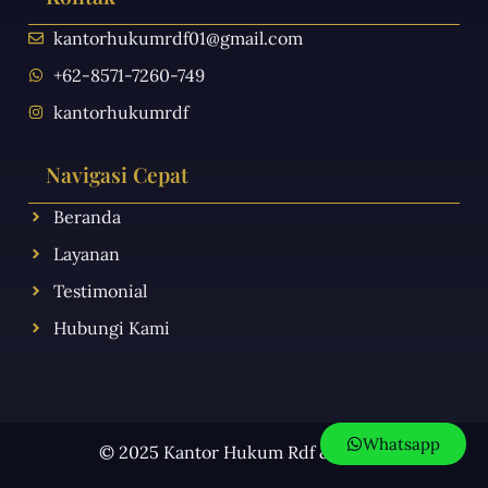
kantorhukumrdf01@gmail.com
+62-8571-7260-749
kantorhukumrdf
Navigasi Cepat
Beranda
Layanan
Testimonial
Hubungi Kami
Whatsapp
© 2025 Kantor Hukum Rdf & Rekan.